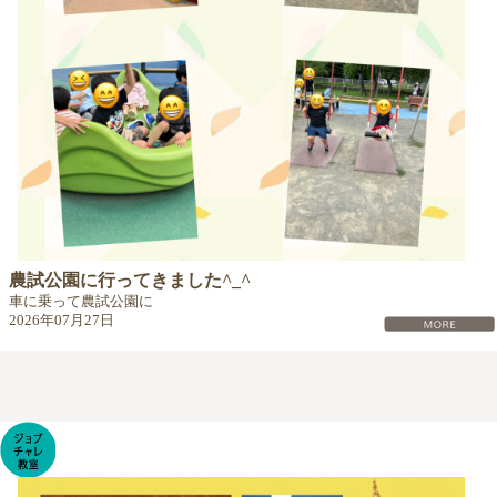
農試公園に行ってきました^_^
車に乗って農試公園に
2026年07月27日