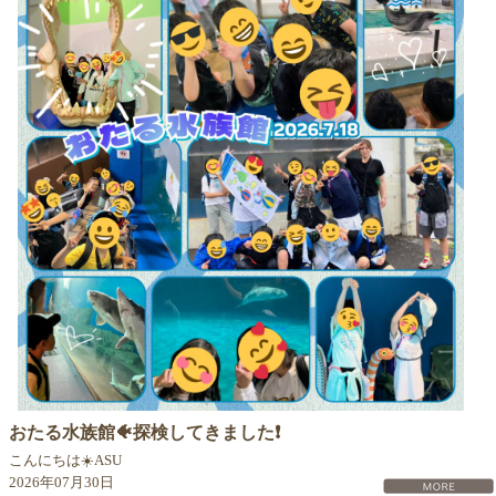
おたる水族館🐠探検してきました❗
こんにちは☀️ASU
2026年07月30日