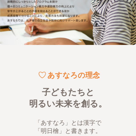
あすなろの理念
子どもたちと
明るい未来を創る。
「あすなろ」とは漢字で
「明日檜」と書きます。