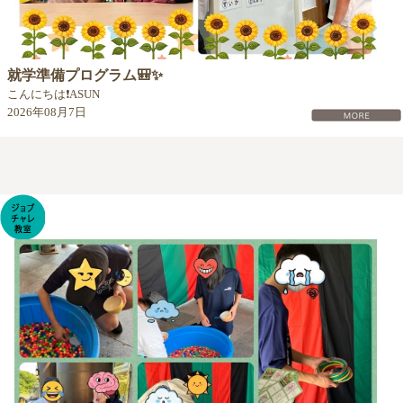
就学準備プログラム🎒✨
こんにちは❗ASUN
2026年08月7日