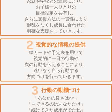
家庭や学校との連携により、
お子様一人ひとりの
目標設定を共有し、
さらに支援方法の一貫性により
混乱をなくし成長に合わせた
明確な支援をしていきます。
視覚的な情報の提供
絵カードや予定表を用いて
視覚的に一日の行動や
次の行動を伝えることにより、
迷いなく自ら行動する
方向づけを行っていきます。
行動の動機づけ
「あなたの良さは○○」
「～できるのはあなただけ」
「続けてきた成果がでたね」