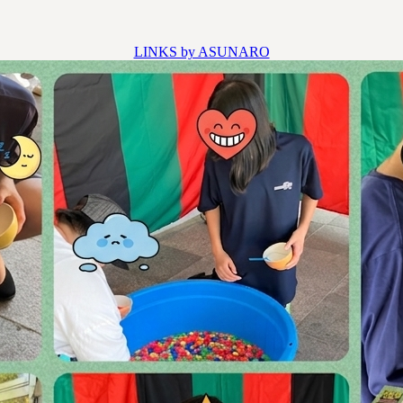
LINKS by ASUNARO