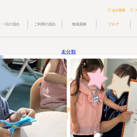
◯ 会社概要
◯ 
一日の流れ
ご利用の流れ
地域貢献
ブログ
未分類