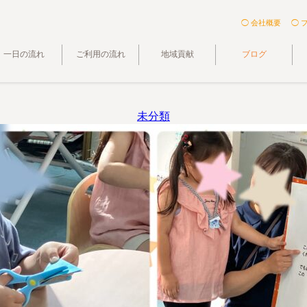
◯ 会社概要
◯ 
一日の流れ
ご利用の流れ
地域貢献
ブログ
未分類