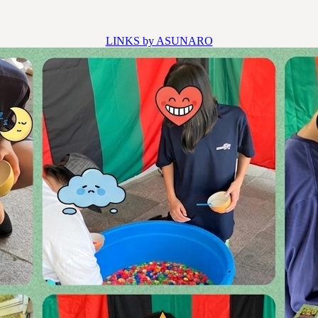
LINKS by ASUNARO