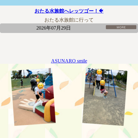
おたる水族館へレッツゴー！🐠
おたる水族館に行って
2026年07月29日
ASUNARO smile