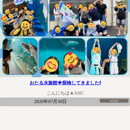
おたる水族館🐠探検してきました❗
こんにちは☀️ASU
2026年07月30日