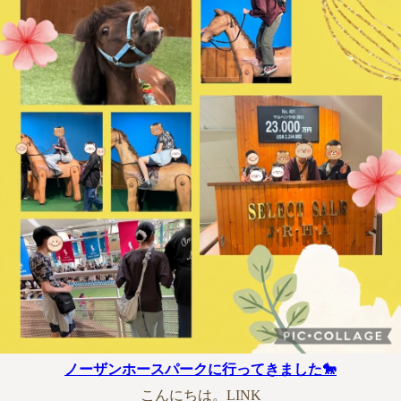
ノーザンホースパークに行ってきました🐎
こんにちは。LINK