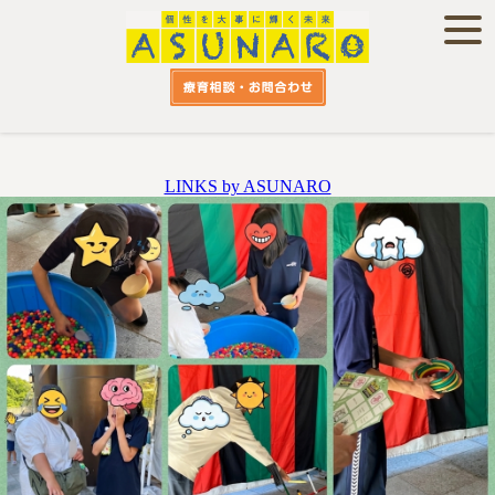
LINKS by ASUNARO