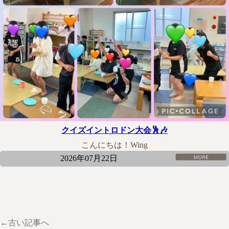
クイズイントロドン大会🕺🎶
こんにちは！Wing
2026年07月22日
←古い記事へ