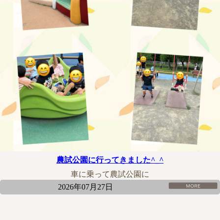
農試公園に行ってきました^_^
車に乗って農試公園に
2026年07月27日