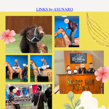
LINKS by ASUNARO