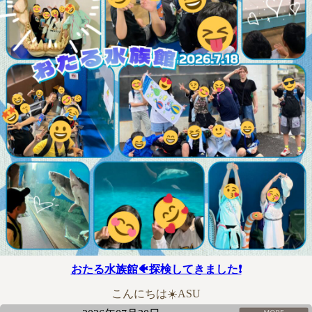
おたる水族館🐠探検してきました❗
こんにちは☀️ASU