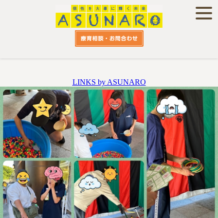
LINKS by ASUNARO