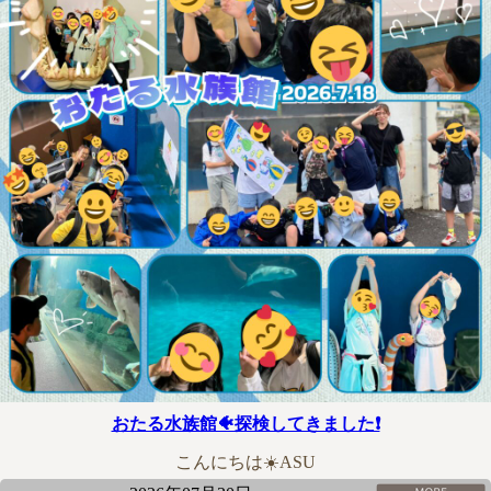
おたる水族館🐠探検してきました❗
こんにちは☀️ASU