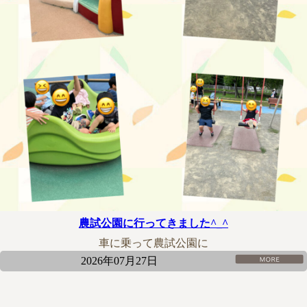
農試公園に行ってきました^_^
車に乗って農試公園に
2026年07月27日