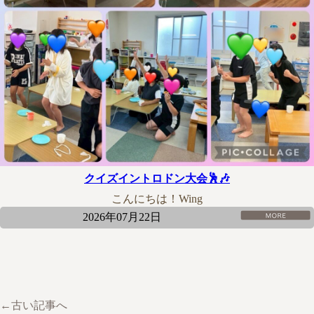
クイズイントロドン大会🕺🎶
こんにちは！Wing
2026年07月22日
←古い記事へ