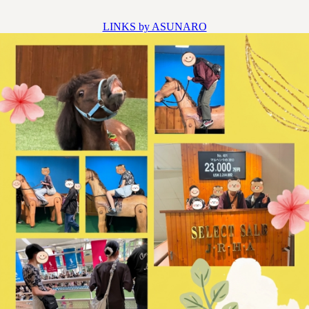
LINKS by ASUNARO