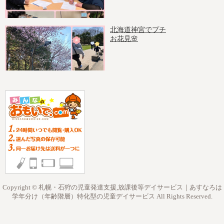
北海道神宮でプチ
お花見🌸
Copyright © 札幌・石狩の児童発達支援,放課後等デイサービス｜あすなろは
学年分け（年齢階層）特化型の児童デイサービス All Rights Reserved.