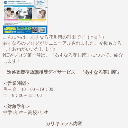
こんにちは。あすなろ花川南の町田です（＾ω＾）
あすなろのブログがリニューアルされました。今後もよろ
しくおねがいいたします♪
NEWブログ第一号は、『あすなろ花川南』について、紹介
します！
進路支援型放課後等デイサービス 『あすなろ花川南』
＜営業時間＞
月～金 10：00～19：00
土 9：00～18：00
＜対象学年＞
中学1年生～高校3年生
カリキュラム内容