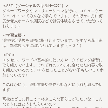
＜SST（ソーシャルスキルﾄﾚｰﾆﾝｸﾞ）＞
グループワークやレクリエーションを行い、コミュニケー
ションについてみんなで学んでいます。そのほかに月に何
度か老人ホームや病院などで就労体験をさせていただいて
おります♪
＜学習支援＞
漢字検定受験を目標に取り組んでいます。あすなろ花川南
は、準試験会場に認定されています（＾０＾）
＜PC＞
エクセル、ワードの基本的な使い方や、タイピング練習に
取り組んでいます。それぞれのレベルに合わせた内容で取
り組んでいるので、PCを使ったことがない子もたのしく参
加しています♪
このほかにも、運動支援や制作活動などにも取り組んでい
ます。
高校はどこに行こう？将来こんな暮らしがしたいな！こん
なときにはどうしたらいいの？