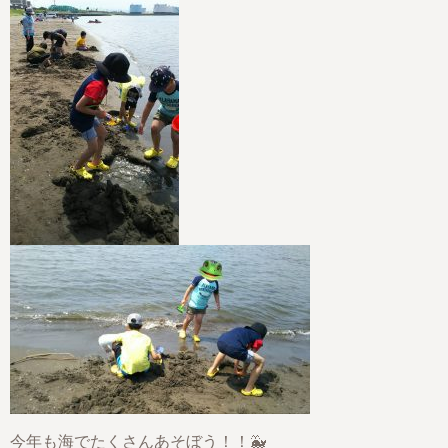
今年も海でたくさんあそぼう！！🐳