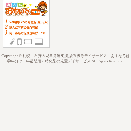
Copyright © 札幌・石狩の児童発達支援,放課後等デイサービス｜あすなろは
学年分け（年齢階層）特化型の児童デイサービス All Rights Reserved.