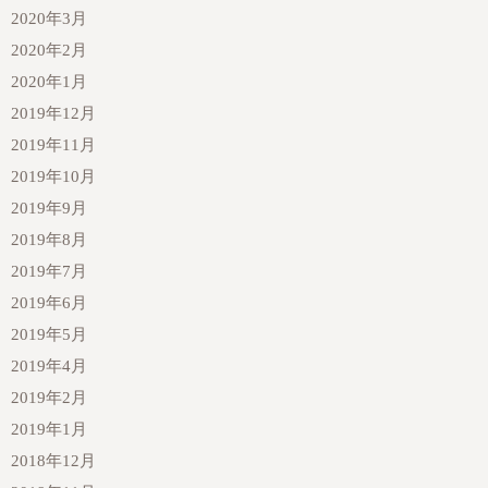
2020年3月
2020年2月
2020年1月
2019年12月
2019年11月
2019年10月
2019年9月
2019年8月
2019年7月
2019年6月
2019年5月
2019年4月
2019年2月
2019年1月
2018年12月