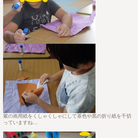
紫の画用紙をくしゃくしゃにして茶色や黒の折り紙を千切
っていますね…