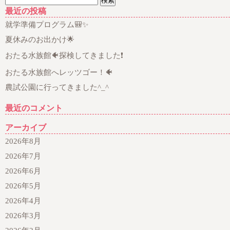
索:
最近の投稿
就学準備プログラム🎒✨
夏休みのお出かけ🌟
おたる水族館🐠探検してきました❗
おたる水族館へレッツゴー！🐠
農試公園に行ってきました^_^
最近のコメント
アーカイブ
2026年8月
2026年7月
2026年6月
2026年5月
2026年4月
2026年3月