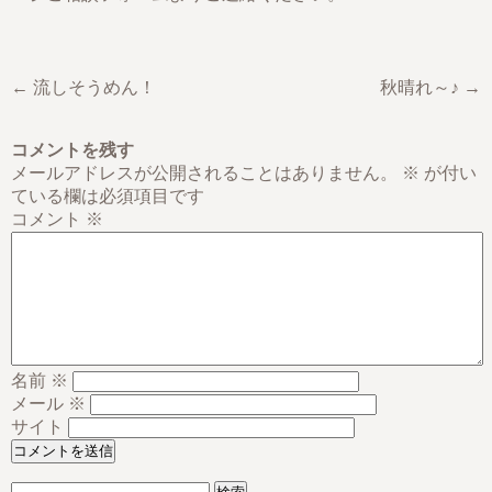
← 流しそうめん！
秋晴れ～♪ →
コメントを残す
メールアドレスが公開されることはありません。
※
が付い
ている欄は必須項目です
コメント
※
名前
※
メール
※
サイト
検