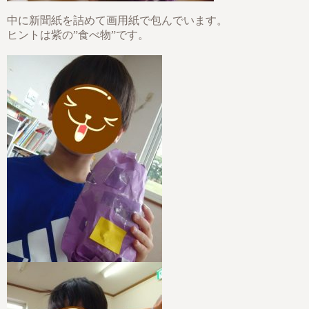
中に新聞紙を詰めて画用紙で包んでいます。
ヒントは紫の”食べ物”です。