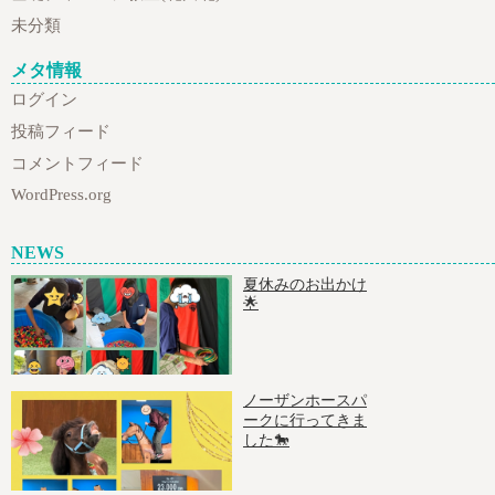
未分類
メタ情報
ログイン
投稿フィード
コメントフィード
WordPress.org
NEWS
夏休みのお出かけ
🌟
ノーザンホースパ
ークに行ってきま
した🐎