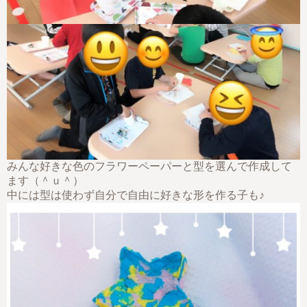
みんな好きな色のフラワーペーパーと型を選んで作成して
ます（＾ｕ＾）
中には型は使わず自分で自由に好きな形を作る子も♪