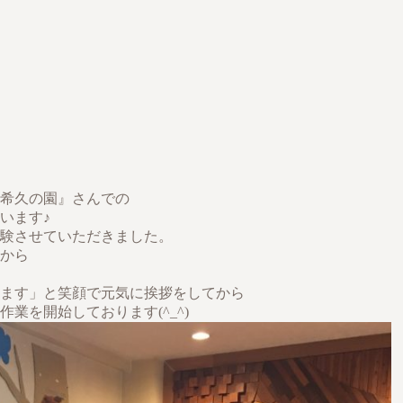
希久の園』さんでの
います♪
体験させていただきました。
から
ます」と笑顔で元気に挨拶をしてから
業を開始しております(^_^)