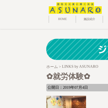
HOME
施設紹介
LINKS by ASUNARO
ホーム
>
✿就労体験✿
公開日：2019年07月4日