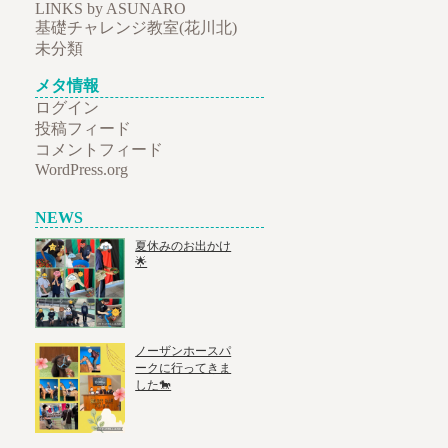
LINKS by ASUNARO
基礎チャレンジ教室(花川北)
未分類
メタ情報
ログイン
投稿フィード
コメントフィード
WordPress.org
NEWS
夏休みのお出かけ
🌟
ノーザンホースパ
ークに行ってきま
した🐎