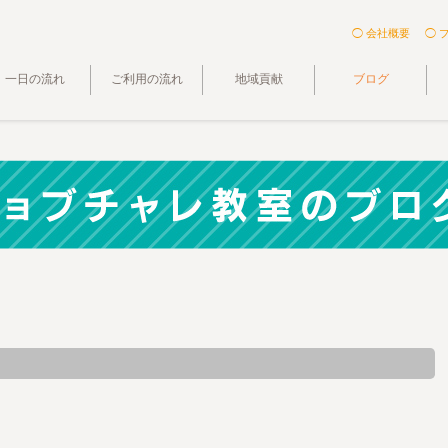
◯ 会社概要
◯ 
一日の流れ
ご利用の流れ
地域貢献
ブログ