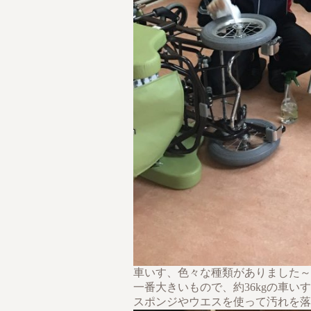
車いす、色々な種類がありました～(^
一番大きいもので、約36kgの車い
スポンジやウエスを使って汚れを落