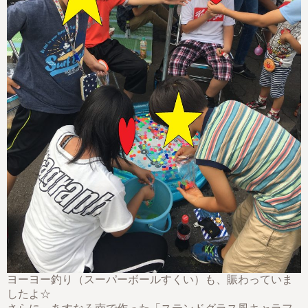
ヨーヨー釣り（スーパーボールすくい）も、賑わっていま
したよ☆