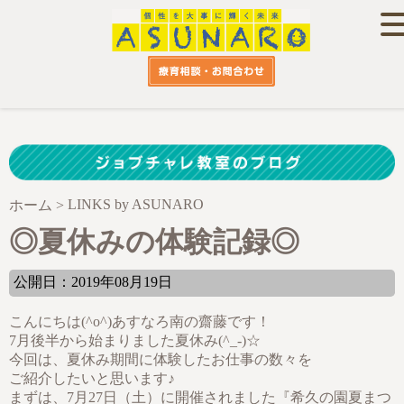
LINKS by ASUNARO
ホーム
>
◎夏休みの体験記録◎
公開日：2019年08月19日
こんにちは(^o^)あすなろ南の齋藤です！
7月後半から始まりました夏休み(^_-)☆
今回は、夏休み期間に体験したお仕事の数々を
ご紹介したいと思います♪
まずは、7月27日（土）に開催されました『希久の園夏まつ