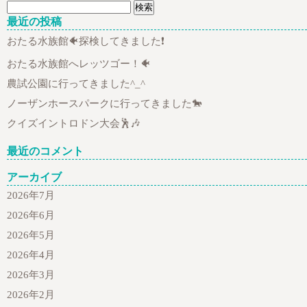
検
索:
最近の投稿
おたる水族館🐠探検してきました❗
おたる水族館へレッツゴー！🐠
農試公園に行ってきました^_^
ノーザンホースパークに行ってきました🐎
クイズイントロドン大会🕺🎶
最近のコメント
アーカイブ
2026年7月
2026年6月
2026年5月
2026年4月
2026年3月
2026年2月