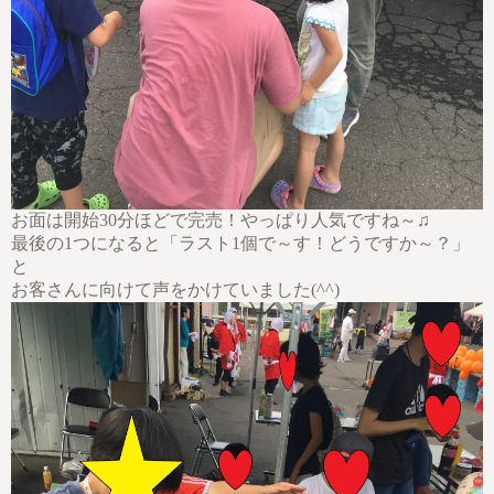
お面は開始30分ほどで完売！やっぱり人気ですね～♫
最後の1つになると「ラスト1個で～す！どうですか～？」
と
お客さんに向けて声をかけていました(^^)