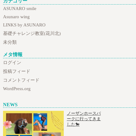
カテゴリー
ASUNARO smile
Asunaro wing
LINKS by ASUNARO
基礎チャレンジ教室(花川北)
未分類
メタ情報
ログイン
投稿フィード
コメントフィード
WordPress.org
NEWS
ノーザンホースパ
ークに行ってきま
した🐎