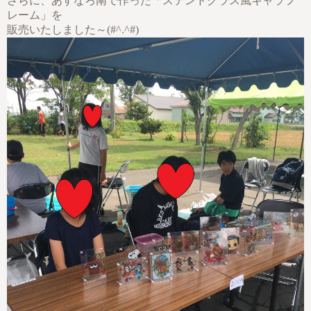
さらに、あすなろ南で作った「ステンドグラス風キャラフ
レーム」を
販売いたしました～(#^.^#)