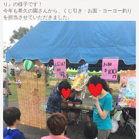
り』の様子です！
今年も希久の園さんから、くじ引き・お面・ヨーヨー釣り
を担当させていただきました。