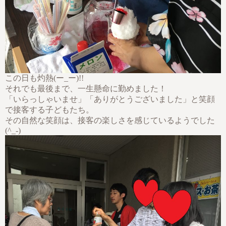
この日も灼熱(ー_ー)!!
それでも最後まで、一生懸命に勤めました！
「いらっしゃいませ」「ありがとうございました」と笑顔
で接客する子どもたち。
その自然な笑顔は、接客の楽しさを感じているようでした
(^_-)