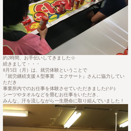
約2時間、お手伝いしてきました☆
続きまして・・・
8月5日（月）は、就労体験ということで
『就労継続支援Ａ型事業 エクサート』さんに協力してい
ただき
事業所内でのお仕事を体験させていただきました(^J^)
シーツやタオルなどを畳むお仕事をいただき、
みんな、汗を流しながら一生懸命に取り組んでいました！