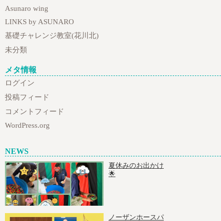
Asunaro wing
LINKS by ASUNARO
基礎チャレンジ教室(花川北)
未分類
メタ情報
ログイン
投稿フィード
コメントフィード
WordPress.org
NEWS
夏休みのお出かけ
🌟
ノーザンホースパ