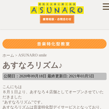
ASUNARO smile
ホーム
>
あすなろリズム♪
公開日：2020年09月18日 最終更新日: 2021年03月5日
こんにちは
８月１日より、あすなろ４店舗としてオープンさせていた
だきました
”あすなろリズム”です。
あすなろリズムは音楽特化型デイサービスとなっており、