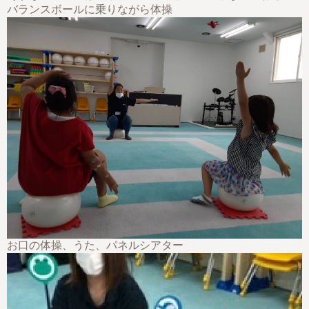
バランスボールに乗りながら体操
お口の体操、うた、パネルシアター