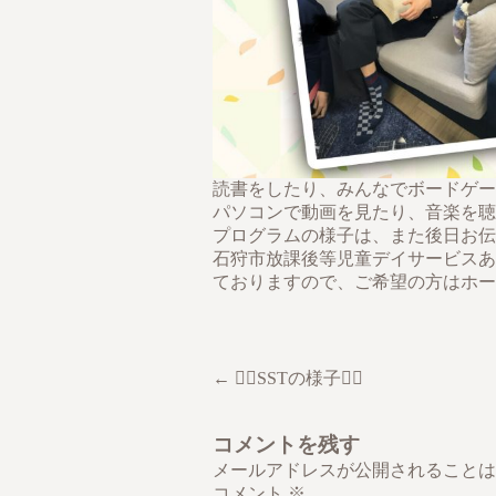
読書をしたり、みんなでボードゲー
パソコンで動画を見たり、音楽を聴
プログラムの様子は、また後日お伝え
石狩市放課後等児童デイサービスあ
ておりますので、ご希望の方はホー
← 🙋‍♀️SSTの様子🙋‍♂️
コメントを残す
メールアドレスが公開されることは
コメント
※