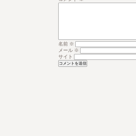
名前
※
メール
※
サイト