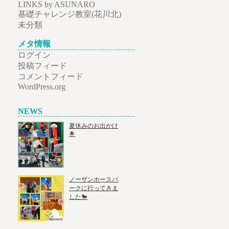
LINKS by ASUNARO
基礎チャレンジ教室(花川北)
未分類
メタ情報
ログイン
投稿フィード
コメントフィード
WordPress.org
NEWS
夏休みのお出かけ
🌟
ノーザンホースパ
ークに行ってきま
した🐎