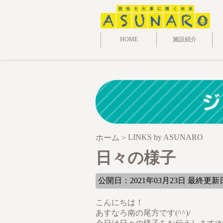
HOME
施設紹介
LINKS by ASUNARO
ホーム
>
日々の様子
公開日：2021年03月23日 最終更新日:
こんにちは！
あすなろ南の尾方です(^^)/