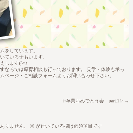
ムをしています。
いている子もいます。
します(^^♪
すなろでは療育相談も行っております。 見学・体験も承っ
ムページ・ご相談フォームよりお問い合わせ下さい。
✨卒業おめでとう会 part.1✨ →
ありません。
※
が付いている欄は必須項目です