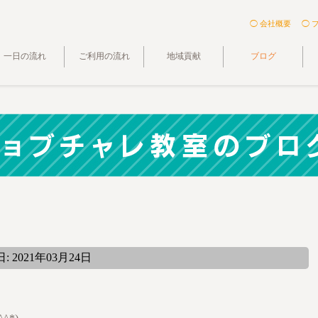
◯ 会社概要
◯ 
一日の流れ
ご利用の流れ
地域貢献
ブログ
 2021年03月24日