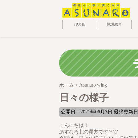
HOME
施設紹介
Asunaro wing
ホーム
>
日々の様子
公開日：2021年06月3日 最終更新日: 
こんにちは！
あすなろ北の尾方です(^^)/