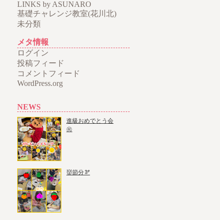
LINKS by ASUNARO
基礎チャレンジ教室(花川北)
未分類
メタ情報
ログイン
投稿フィード
コメントフィード
WordPress.org
NEWS
進級おめでとう会
㊗️
👹節分🫘