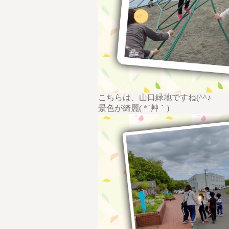
こちらは、山口緑地ですね(^^♪
景色が綺麗( *´艸｀)