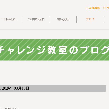
◯ 会社概要
◯ 
一日の流れ
ご利用の流れ
地域貢献
ブログ
2026年03月18日