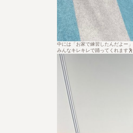
中には「お家で練習したんだよー」
みんなキレキレで踊ってくれます🕺