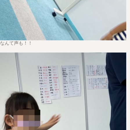
なんて声も！！