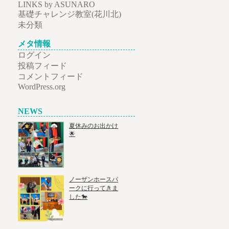
LINKS by ASUNARO
基礎チャレンジ教室(花川北)
未分類
メタ情報
ログイン
投稿フィード
コメントフィード
WordPress.org
NEWS
夏休みのお出かけ
🌟
ノーザンホースパ
ークに行ってきま
した🐎