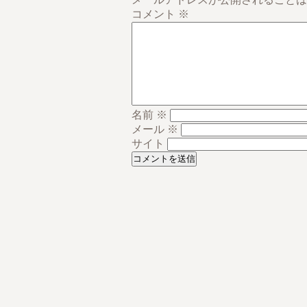
コメント
※
名前
※
メール
※
サイト