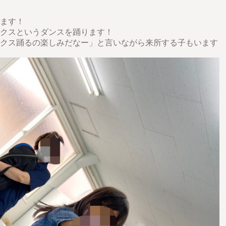
ます！
クスというダンスを踊ります！
クス踊るの楽しみだなー」と言いながら来所する子もいます