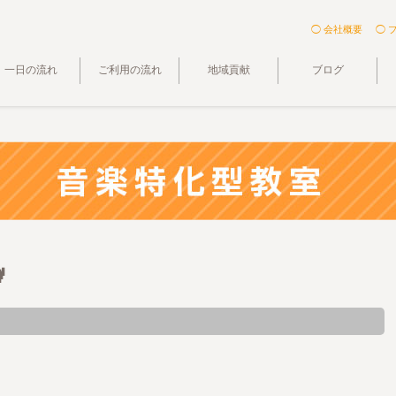
◯ 会社概要
◯ 
一日の流れ
ご利用の流れ
地域貢献
ブログ
