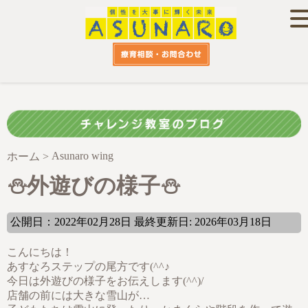
Asunaro wing
ホーム
>
⛄外遊びの様子⛄
公開日：2022年02月28日 最終更新日: 2026年03月18日
こんにちは！
あすなろステップの尾方です(^^♪
今日は外遊びの様子をお伝えします(^^)/
店舗の前には大きな雪山が…