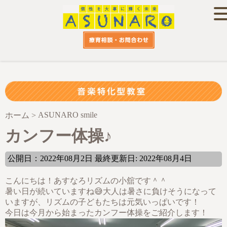
ASUNARO smile
ホーム
>
カンフー体操♪
公開日：2022年08月2日 最終更新日: 2022年08月4日
こんにちは！あすなろリズムの小舘です＾＾
暑い日が続いていますね😅大人は暑さに負けそうになって
いますが、リズムの子どもたちは元気いっぱいです！
今日は今月から始まったカンフー体操をご紹介します！