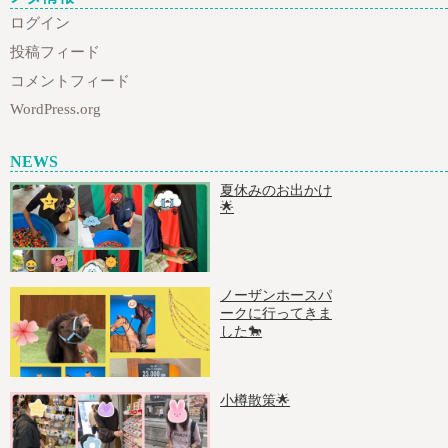
ログイン
投稿フィード
コメントフィード
WordPress.org
NEWS
夏休みのお出かけ
🌟
ノーザンホースパ
ークに行ってきま
した🐎
小樽散策🌟