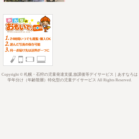
Copyright © 札幌・石狩の児童発達支援,放課後等デイサービス｜あすなろは
学年分け（年齢階層）特化型の児童デイサービス All Rights Reserved.