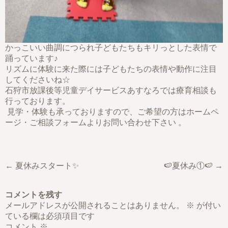
かっこいい曲調につられ子どもたちもキリっとした表情で
踊っています♪
リズムに体験に来た際には子どもたちの表情や動作に注目
してくださいね☆
石狩市放課後等児童デイサービスあすなろでは療育相談も
行っております。
見学・体験も承っておりますので、ご希望の方はホームペ
ージ・ご相談フォームよりお問い合わせ下さい 。
← 夏休みスタート✨
🍉夏休み①🍉 →
コメントを残す
メールアドレスが公開されることはありません。
※
が付い
ている欄は必須項目です
コメント
※