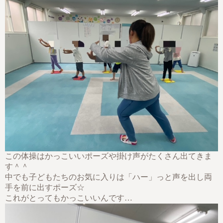
この体操はかっこいいポーズや掛け声がたくさん出てきま
す＾＾
中でも子どもたちのお気に入りは「ハー」っと声を出し両
手を前に出すポーズ☆
これがとってもかっこいいんです…