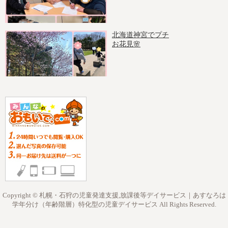
北海道神宮でプチ
お花見🌸
Copyright © 札幌・石狩の児童発達支援,放課後等デイサービス｜あすなろは
学年分け（年齢階層）特化型の児童デイサービス All Rights Reserved.