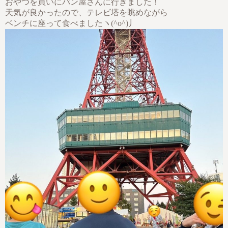
おやつを買いにパン屋さんに行きました！
天気が良かったので、テレビ塔を眺めながら
ベンチに座って食べましたヽ(^o^)丿