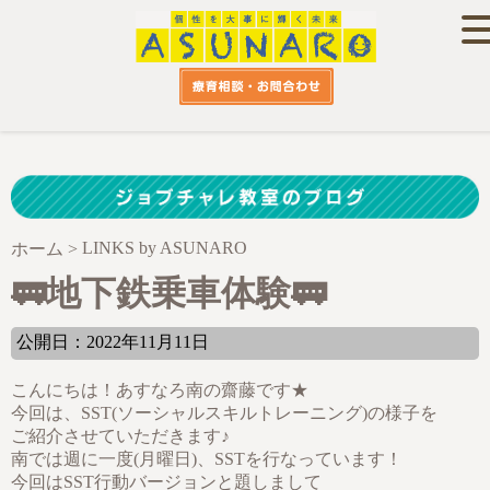
LINKS by ASUNARO
ホーム
>
🚃地下鉄乗車体験🚃
公開日：2022年11月11日
こんにちは！あすなろ南の齋藤です★
今回は、SST(ソーシャルスキルトレーニング)の様子を
ご紹介させていただきます♪
南では週に一度(月曜日)、SSTを行なっています！
今回はSST行動バージョンと題しまして