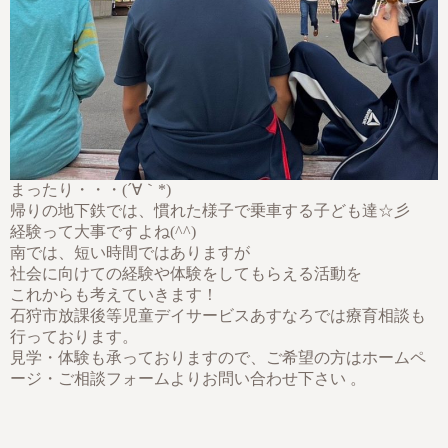
まったり・・・(´∀｀*)
帰りの地下鉄では、慣れた様子で乗車する子ども達☆彡
経験って大事ですよね(^^)
南では、短い時間ではありますが
社会に向けての経験や体験をしてもらえる活動を
これからも考えていきます！
石狩市放課後等児童デイサービスあすなろでは療育相談も
行っております。
見学・体験も承っておりますので、ご希望の方はホームペ
ージ・ご相談フォームよりお問い合わせ下さい 。