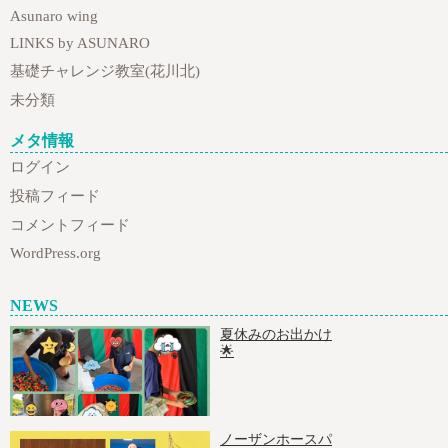
Asunaro wing
LINKS by ASUNARO
基礎チャレンジ教室(花川北)
未分類
メタ情報
ログイン
投稿フィード
コメントフィード
WordPress.org
NEWS
夏休みのお出かけ
🌟
ノーザンホースパ