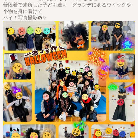
普段着で来所した子ども達も グランデにあるウイッグや
小物を身に着けて
ハイ！写真撮影📸✨