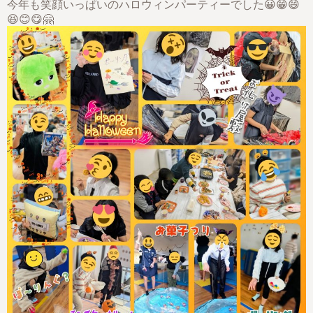
今年も笑顔いっぱいのハロウィンパーティーでした😀😁😄
😆😊😋🤗