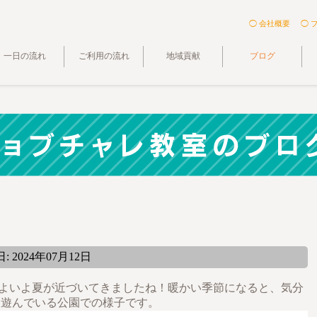
◯ 会社概要
◯ 
一日の流れ
ご利用の流れ
地域貢献
ブログ
 2024年07月12日
♪いよいよ夏が近づいてきましたね！暖かい季節になると、気分
く遊んでいる公園での様子です。