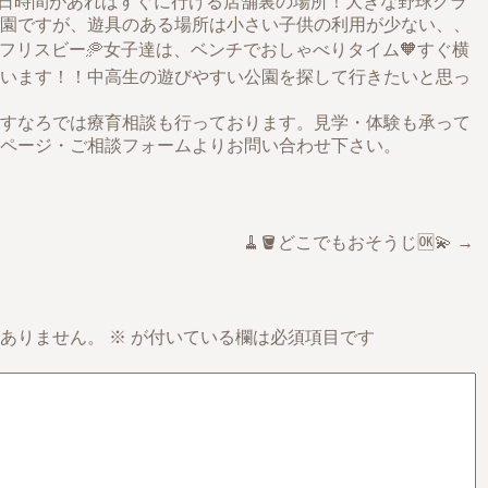
日時間があればすぐに行ける店舗裏の場所！大きな野球グラ
園ですが、遊具のある場所は小さい子供の利用が少ない、、
習やフリスビー🥏女子達は、ベンチでおしゃべりタイム🧡すぐ横
います！！中高生の遊びやすい公園を探して行きたいと思っ
すなろでは療育相談も行っております。見学・体験も承って
ページ・ご相談フォームよりお問い合わせ下さい。
🧹🪣どこでもおそうじ🆗💫 →
ありません。
※
が付いている欄は必須項目です