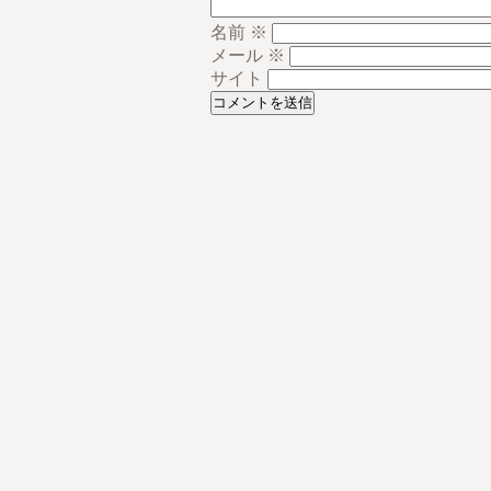
名前
※
メール
※
サイト