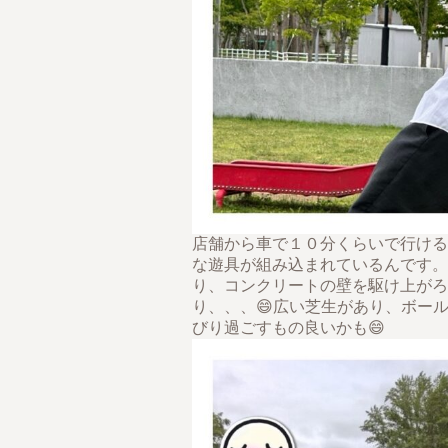
店舗から車で１０分くらいで行ける
な遊具が組み込まれているんです。
り、コンクリートの壁を駆け上がろ
り、、、😄広い芝生があり、ボール
びり過ごすもの良いかも😄