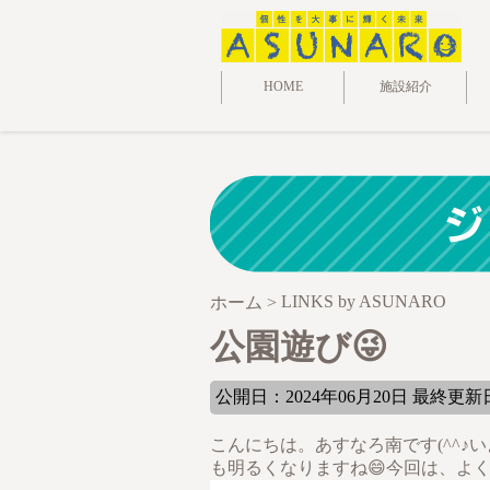
HOME
施設紹介
LINKS by ASUNARO
ホーム
>
公園遊び😜
公開日：2024年06月20日 最終更新日:
こんにちは。あすなろ南です(^^
も明るくなりますね😄今回は、よ