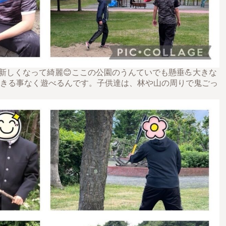
新しくなって綺麗😊ここの公園のうんていでも懸垂💪大きな
飽きる事なく遊べるんです。子供達は、林や山の周りで鬼ごっ