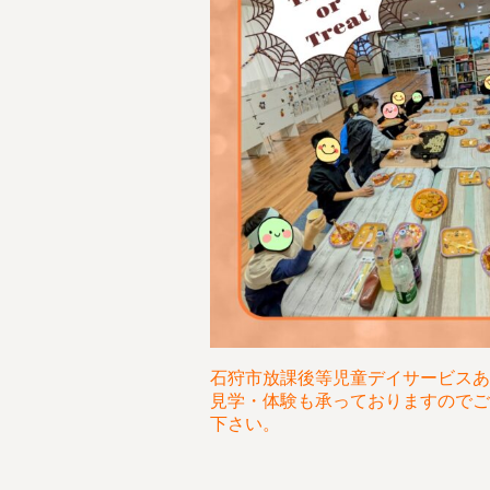
石狩市放課後等児童デイサービスあ
見学・体験も承っておりますのでご
下さい。