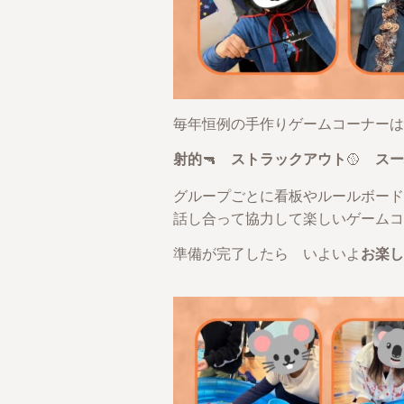
毎年恒例の手作りゲームコーナーは
射的
🔫
ストラックアウト
🥎
スー
グループごとに看板やルールボード
話し合って協力して楽しいゲームコーナーを
準備が完了したら いよいよ
お楽し