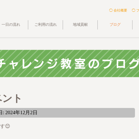
◯ 会社概要
◯ 
一日の流れ
ご利用の流れ
地域貢献
ブログ
ベント
 2024年12月2日
す😊