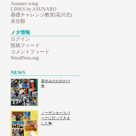
Asunaro wing
LINKS by ASUNARO
基礎チャレンジ教室(花川北)
未分類
メタ情報
ログイン
投稿フィード
コメントフィード
WordPress.org
NEWS
夏休みのお出かけ
🌟
ノーザンホースパ
ークに行ってきま
した🐎