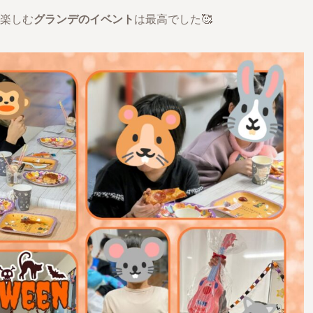
楽しむ
グランデのイベント
は最高でした🥰