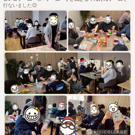
行ないました😊