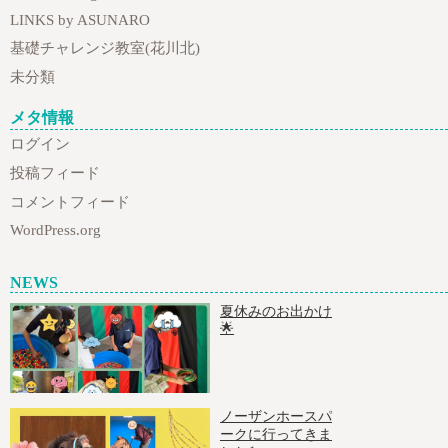
LINKS by ASUNARO
基礎チャレンジ教室(花川北)
未分類
メタ情報
ログイン
投稿フィード
コメントフィード
WordPress.org
NEWS
夏休みのお出かけ
🌟
ノーザンホースパ
ークに行ってきま