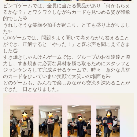
ビンゴゲームでは、全員に当たる景品があり「何がもらえ
るかな？」とワクワクしながらカードを見つめる姿が印象
的でした💛
うれしそうな笑顔や拍手が起こり、とても盛り上がりまし
た✨
〇✕ゲームでは、問題をよく聞いて考えながら答えること
ができ、正解すると「やった！」と喜ぶ声も聞こえてきま
した👏
すき焼きじゃんけんゲームでは、グループのお友達達と協
力し、すき焼きに必要な具材を勝ち取るためにスタッフと
ジャンケンをして完成させるゲームで、時々 意外な具材
のカードをひいていまい笑顔で大笑いの場面も🤣
どのゲームも、みんなで楽しみながら交流を深めることが
できた一日となりました。