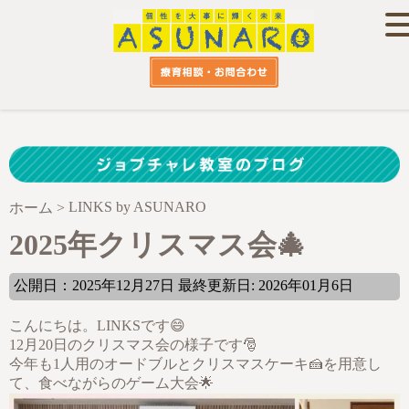
LINKS by ASUNARO
ホーム
>
2025年クリスマス会🎄
公開日：2025年12月27日 最終更新日: 2026年01月6日
こんにちは。LINKSです😄
12月20日のクリスマス会の様子です🎅
今年も1人用のオードブルとクリスマスケーキ🍰を用意し
て、食べながらのゲーム大会🌟