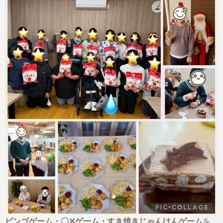
ビンゴゲーム・〇✕ゲーム・すき焼きじゃんけんゲーム
を