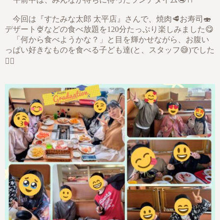
今回は『すたみな太郎 太平店』さんで、焼肉🥩お寿司🍣
デザート🍨などの食べ放題を120分たっぷり楽しみました😋
「何から食べようかな？」と目を輝かせながら、お腹い
っぱい好きなものを食べる子ども達(と、スタッフ😅)でした
👍🏻