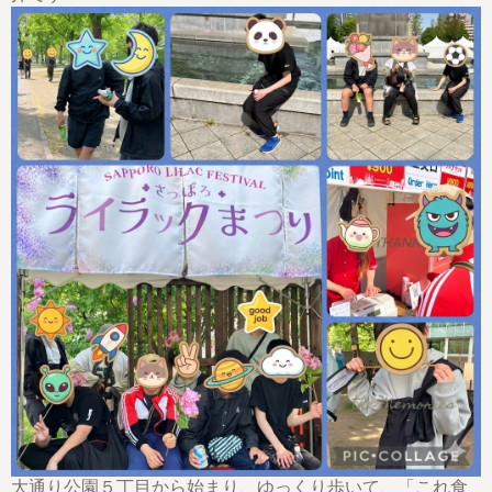
大通り公園５丁目から始まり、ゆっくり歩いて、「これ食