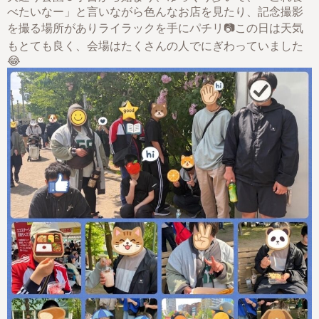
べたいなー」と言いながら色んなお店を見たり、記念撮影
を撮る場所がありライラックを手にパチリ📷この日は天気
もとても良く、会場はたくさんの人でにぎわっていました
😂