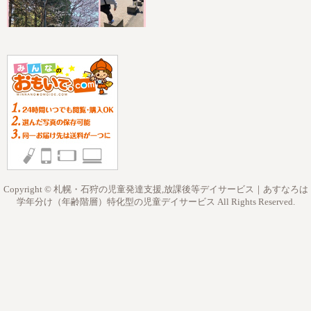
Copyright © 札幌・石狩の児童発達支援,放課後等デイサービス｜あすなろは
学年分け（年齢階層）特化型の児童デイサービス All Rights Reserved.