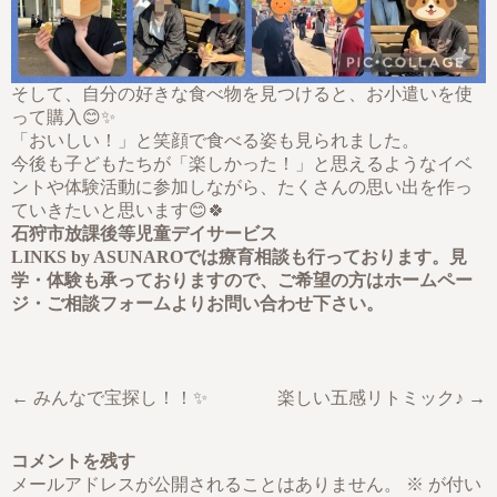
そして、自分の好きな食べ物を見つけると、お小遣いを使
って購入😊✨
「おいしい！」と笑顔で食べる姿も見られました。
今後も子どもたちが「楽しかった！」と思えるようなイベ
ントや体験活動に参加しながら、たくさんの思い出を作っ
ていきたいと思います😊🍀
石狩市放課後等児童デイサービス
LINKS by ASUNAROでは療育相談も行っております。見
学・体験も承っておりますので、ご希望の方はホームペー
ジ・ご相談フォームよりお問い合わせ下さい。
← みんなで宝探し！！✨
楽しい五感リトミック♪ →
コメントを残す
メールアドレスが公開されることはありません。
※
が付い