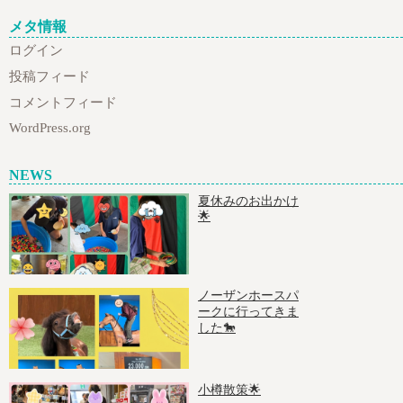
メタ情報
ログイン
投稿フィード
コメントフィード
WordPress.org
NEWS
夏休みのお出かけ
🌟
ノーザンホースパ
ークに行ってきま
した🐎
小樽散策🌟