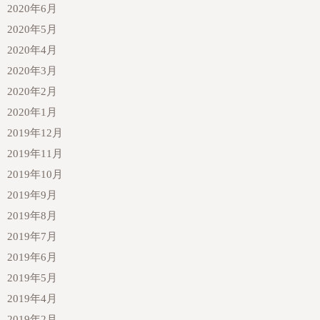
2020年6月
2020年5月
2020年4月
2020年3月
2020年2月
2020年1月
2019年12月
2019年11月
2019年10月
2019年9月
2019年8月
2019年7月
2019年6月
2019年5月
2019年4月
2019年2月