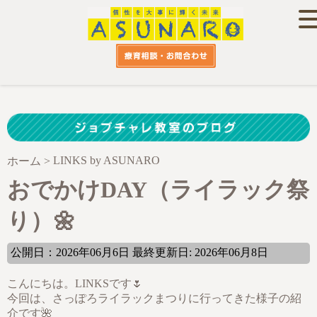
LINKS by ASUNARO
ホーム
>
おでかけDAY（ライラック祭
り）🌼
公開日：2026年06月6日 最終更新日: 2026年06月8日
こんにちは。LINKSです🌷
今回は、さっぽろライラックまつりに行ってきた様子の紹
介です🌺