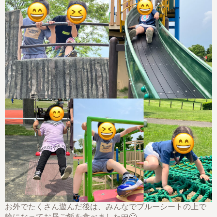
お外でたくさん遊んだ後は、みんなでブルーシートの上で
輪になってお昼ご飯を食べました🍱😀