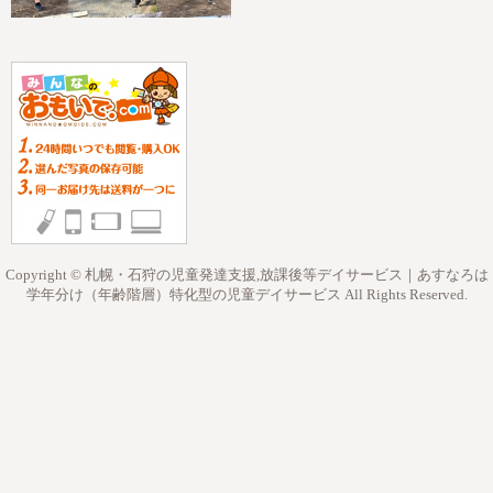
Copyright © 札幌・石狩の児童発達支援,放課後等デイサービス｜あすなろは
学年分け（年齢階層）特化型の児童デイサービス All Rights Reserved.