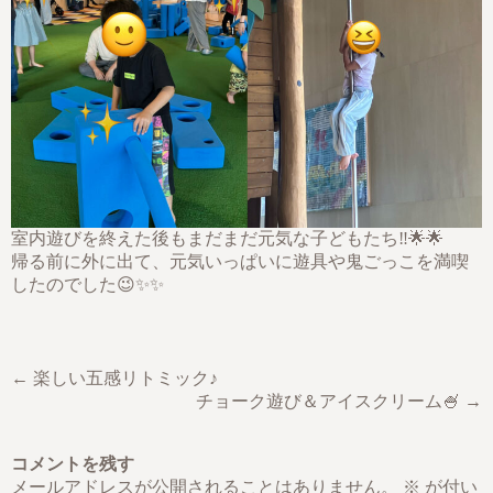
室内遊びを終えた後もまだまだ元気な子どもたち‼🌟🌟
帰る前に外に出て、元気いっぱいに遊具や鬼ごっこを満喫
したのでした😉✨✨
← 楽しい五感リトミック♪
チョーク遊び＆アイスクリーム🍧 →
コメントを残す
メールアドレスが公開されることはありません。
※
が付い