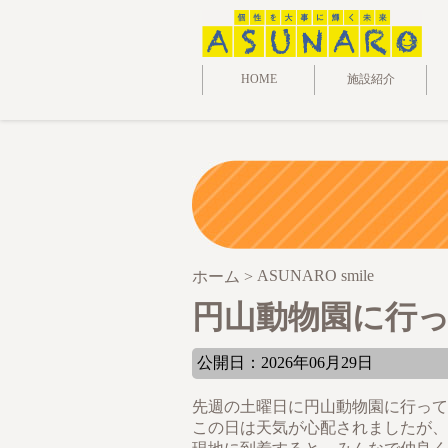
HOME
施設紹介
ASUNARO smile
ホーム
>
円山動物園に行って
公開日：2026年06月29日
先週の土曜日に円山動物園に行って
この日は天気が心配されましたが、